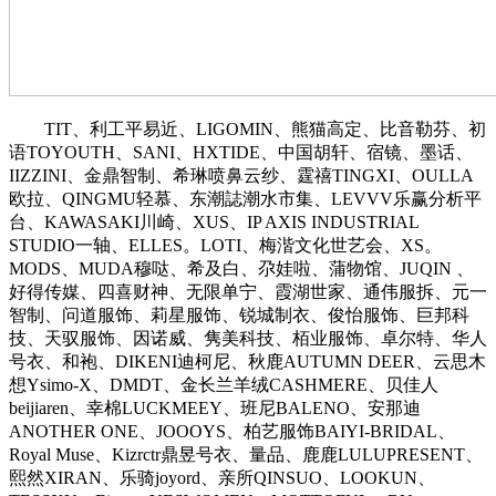
TIT、利工平易近、LIGOMIN、熊猫高定、比音勒芬、初
语TOYOUTH、SANI、HXTIDE、中国胡轩、宿镜、墨话、
IIZZINI、金鼎智制、希琳喷鼻云纱、霆禧TINGXI、OULLA
欧拉、QINGMU轻慕、东潮誌潮水市集、LEVVV乐赢分析平
台、KAWASAKI川崎、XUS、IP AXIS INDUSTRIAL
STUDIO一轴、ELLES。LOTI、梅湝文化世艺会、XS。
MODS、MUDA穆哒、希及白、尕娃啦、蒲物馆、JUQIN 、
好得传媒、四喜财神、无限单宁、霞湖世家、通伟服拆、元一
智制、问道服饰、莉星服饰、锐城制衣、俊怡服饰、巨邦科
技、天驭服饰、因诺威、隽美科技、栢业服饰、卓尔特、华人
号衣、和袍、DIKENI迪柯尼、秋鹿AUTUMN DEER、云思木
想Ysimo-X、DMDT、金长兰羊绒CASHMERE、贝佳人
beijiaren、幸棉LUCKMEEY、班尼BALENO、安那迪
ANOTHER ONE、JOOOYS、柏艺服饰BAIYI-BRIDAL、
Royal Muse、Kizrctr鼎昱号衣、量品、鹿鹿LULUPRESENT、
熙然XIRAN、乐骑joyord、亲所QINSUO、LOOKUN、