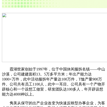
霞湖世家创始于1997年，位于中国休闲服拆名镇——中山
沙溪，公司建建面积13。5万多平方米；年出产能力达
1000+万件，此中活动服拆年产量达100万件，T恤产量900万
件。公司共有员工1100人，此中一耳目。公司具有一个产物开
辟核心和一个设想工做室，研发团队达100多人，年开辟设想
能力达4000种以上。
隽美从保守的出产企业改变为快速反映型办事企业，为客