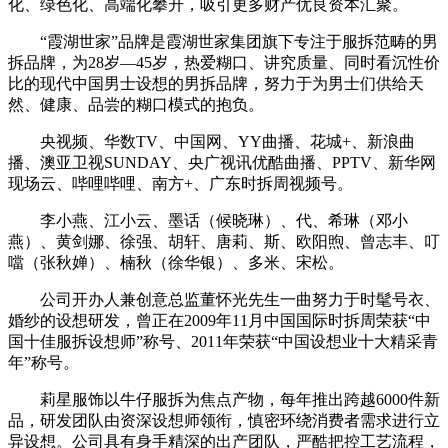
化、绿色化、高端化攀升，吸引更多财产优良资本汇聚。
“霞湖世家”品牌是霞湖世家集团旗下专注于服拆范畴的男
拆品牌，为28岁—45岁，热爱糊口、讲究质量、同时看沉性价
比的现代中国男士设想的男拆品牌，努力于为男士们供给天
然、健康、品尝的糊口模式的抱负。
央视频、华数TV、中国网、YY曲播、花城+、新浪曲
播、澳亚卫视SUNDAY、央广视讯优酷曲播、PPTV、新华网
现场云、哔哩哔哩、南方+、广东时拆周视频号。
李小燕、江小云、墨话（候晓琳）、代、希琳（邓小
燕）、黄剑娜、徐强、胡轩、唐莉、斯、欧阳煦、曾志丰、叮
噹（张秋婵）、楠秋（徐华银）、多米、宋松。
公司开办人兼创意总监董怀光先生一曲努力于时髦号衣、
婚纱的设想研发，曾正在2009年11月中国国际时拆周荣获“中
国十佳服拆设想师”称号、2011年荣获“中国设想业十大精采青
年”称号。
莉星服饰以牛仔服拆为焦点产物，每年推出跨越6000件新
品，研发团队由资深设想师领衔，慎密环绕消费者需求进行立
异设想。公司具有身手精深的出产团队，严酷把控工艺流程，