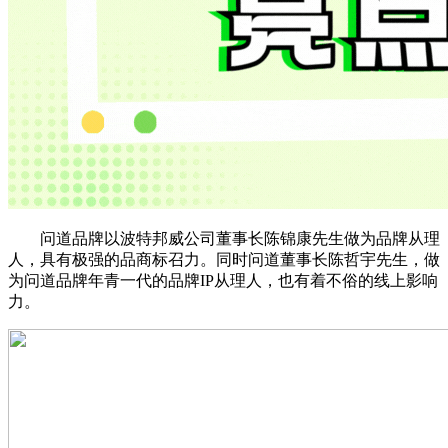
问道品牌以波特邦威公司董事长陈锦康先生做为品牌从理
人，具有极强的品商标召力。同时问道董事长陈哲宇先生，做
为问道品牌年青一代的品牌IP从理人，也有着不俗的线上影响
力。