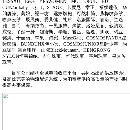
TESSXU、Eiwe、YESWOMEN、MOTTOFUL、BU
CUN/orrbaby、Q。J。STAGE、卡度尼、章正、禧媚莲依、华
韵唐缘、萧娘、襦一坊、远婷旗袍、可然朴简、燕梅喷鼻纱、
喷鼻云纱、辰辰妈、爱儿健、礼后、名媛国际、頔诺、兰迷
雅、喜而、海纳致尚、一见服饰、烽韵、洛娅尼菲、叙清欢、
东铭、了然一身、妲蜜斯、华顺、君岳、驰逸、朗欧、晞亚、
铭洪、千丝丽、苹果、诗宛、MuseGate、COSMOSPANDA星
际熊猫、BUNBUNX包小冥、COSMOSJUNIOR星际少年、尚
豆咖啡·露台啡厅、山邻BlackMountain、HENGRONG
NYLON恒荣锦纶、吉佳珠宝、华代珠宝、亨利珠宝、皇誉族
珠宝。
目前公司结构全域电商收集平台，共同杰出的供应链办理
及高效完美的物流配送系统，为消费者供给高质量的产物同时
提高办事保障。