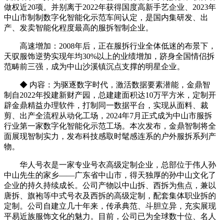
做权近20项。并别离于2022年获得国度高新手艺企业、2023年
中山市制制数字化智能化示范车间认定，是国内集研发、出
产、发卖智能化程度最高的服拆智制企业。
高速增加：2008年后，正在服拆行业全体低迷的布景下，
天驭服饰逆势实现年均30%以上的业绩增加，跻身全国情侣拆
范畴前三强，成为中山沙溪镇沉点支撑的明星企业。
◆ 内容：为驱逐数字时代，激活数据要素潜能，金鼎智
制自2022年投建新财产园，总建建面积达10万平方米，定制开
辟金鼎精益办理软件，打制同一数据平台，实现从面料、裁
剪、出产全流程从动化工场，2024年7月正式成为中山市服拆
行业第一家数字化智能化示范工场。本次发布，金鼎智制将全
面展现智制实力，发布科技感取时髦感连系的户外服拆系列产
物。
华人号衣是一家专业号衣高级定制企业，总部位于伟人孙
中山先生的家乡——广东省中山市，得天独厚的孙中山文化了
企业的持久持续成长。公司产物以中山拆、西拆为焦点，兼以
唐拆、旗袍等中式号衣及西拆的高级定制，配套集体职业拆的
定制。公司自建立几十年来，传承典范、斗胆立异，充实展现
平易近族服饰文化的魅力。目前，公司已为全球数十位、名人