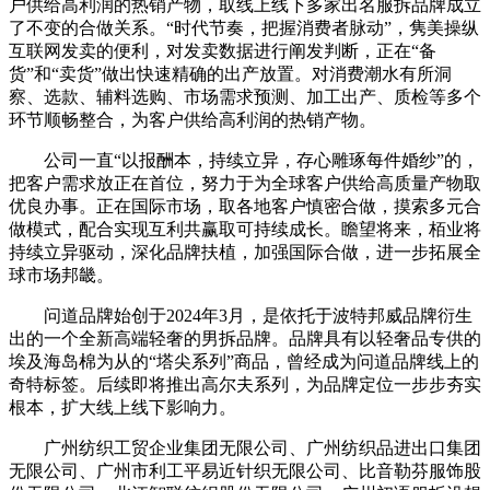
户供给高利润的热销产物，取线上线下多家出名服拆品牌成立
了不变的合做关系。“时代节奏，把握消费者脉动”，隽美操纵
互联网发卖的便利，对发卖数据进行阐发判断，正在“备
货”和“卖货”做出快速精确的出产放置。对消费潮水有所洞
察、选款、辅料选购、市场需求预测、加工出产、质检等多个
环节顺畅整合，为客户供给高利润的热销产物。
公司一直“以报酬本，持续立异，存心雕琢每件婚纱”的，
把客户需求放正在首位，努力于为全球客户供给高质量产物取
优良办事。正在国际市场，取各地客户慎密合做，摸索多元合
做模式，配合实现互利共赢取可持续成长。瞻望将来，栢业将
持续立异驱动，深化品牌扶植，加强国际合做，进一步拓展全
球市场邦畿。
问道品牌始创于2024年3月，是依托于波特邦威品牌衍生
出的一个全新高端轻奢的男拆品牌。品牌具有以轻奢品专供的
埃及海岛棉为从的“塔尖系列”商品，曾经成为问道品牌线上的
奇特标签。后续即将推出高尔夫系列，为品牌定位一步步夯实
根本，扩大线上线下影响力。
广州纺织工贸企业集团无限公司、广州纺织品进出口集团
无限公司、广州市利工平易近针织无限公司、比音勒芬服饰股