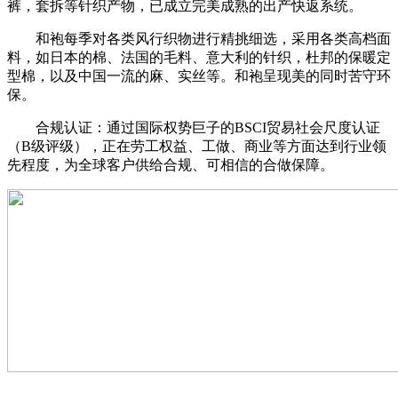
裤，套拆等针织产物，已成立完美成熟的出产快返系统。
和袍每季对各类风行织物进行精挑细选，采用各类高档面
料，如日本的棉、法国的毛料、意大利的针织，杜邦的保暖定
型棉，以及中国一流的麻、实丝等。和袍呈现美的同时苦守环
保。
合规认证：通过国际权势巨子的BSCI贸易社会尺度认证
（B级评级），正在劳工权益、工做、商业等方面达到行业领
先程度，为全球客户供给合规、可相信的合做保障。