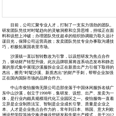
目前，公司汇聚专业人才，打制了一支实力强劲的团队。
研发团队凭仗对时髦趋向的灵敏洞察和立异思维，持续正在面
料和设想上冲破；办理团队凭仗超卓的组织协调能力取久远计
谋目光，保障公司运营高效；发卖团队凭仗专业办事取沟通技
巧，积极拓展国表里市场。
沙溪镇一直以智转数改为引擎，以设想研发为焦点合作
力，驱动财产转型升级。此次品牌联展将连系动态发布和静态
展的形式集中展现沙溪服拆企业正在新质出产力引领下取得的
杰出，擦亮“时髦沙溪、新质杰出”的财产手刺，帮帮企业加强
正在国内国际市场的品牌合作力。
中山市俊怡服饰无限公司总部坐落于中国休闲服拆名镇广
东中山沙溪，创立于1998年，集研发、设想、出产、发卖为一
体，是行业内颇具规模现代化工业园区之一。俊怡服饰一直着
立异是企业制胜法宝、智制是企业成长引擎、质量是企业之
本、人才是企业焦点合作力的，常年到日本、韩国、意大利欧
洲设想学院等地交换进修设想研发和先辈出产模式，并于2012