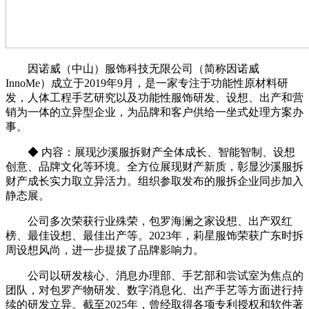
因诺威（中山）服饰科技无限公司（简称因诺威
InnoMe）成立于2019年9月，是一家专注于功能性原材料研
发，人体工程手艺研究以及功能性服饰研发、设想、出产和营
销为一体的立异型企业，为品牌和客户供给一坐式处理方案办
事。
◆ 内容：展现沙溪服拆财产全体成长、智能智制、设想
创意、品牌文化等环境。全方位展现财产新质，彰显沙溪服拆
财产成长实力取立异活力。组织参取发布的服拆企业同步加入
静态展。
公司多次荣获行业殊荣，包罗海澜之家设想、出产双红
榜、最佳设想、最佳出产等。2023年，莉星服饰荣获广东时拆
周设想风尚，进一步提拔了品牌影响力。
公司以研发核心、消息办理部、手艺部和尝试室为焦点的
团队，对包罗产物研发、数字消息化、出产手艺等方面进行持
续的研发立异。截至2025年，曾经取得各项专利授权和软件著