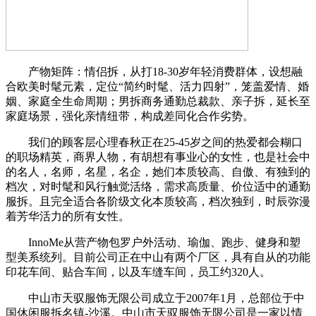
产物矩阵：情侣拆，从打18-30岁年轻消费群体，设想融
合欧美时髦元素，定位“简约时髦、活力四射”，笼盖爱情、婚
姻、家庭全生命周期；男拆商务通勤总裁款、亲子拆，延长至
家庭场景，强化亲情纽带，构成差同化合作劣势。
我们的顾客层心理春秋正在25-45岁之间的热爱都会糊口
的职场精英，商界人物，有胡想有事业心的女性，也是社会中
的名人，名师，名星，名企，她们本质较高、自傲、有独到的
档次，对时髦和风行触觉活络，需求高质量、价位适中的通勤
服拆。且完全适合各阶级文化本质较高，档次独到，时辰弥漫
着芳华活力的所有女性。
InnoMe从营产物包罗户外活动、瑜伽、跑步、健身和塑
型美系统列。目前公司正在中山有两个厂区，具有自从的功能
印花车间、贴合车间，以及车缝车间，员工约320人。
中山市天驭服饰无限公司成立于2007年1月，总部位于中
国休闲服拆名镇-沙溪。中山市天驭服饰无限公司是一家以情