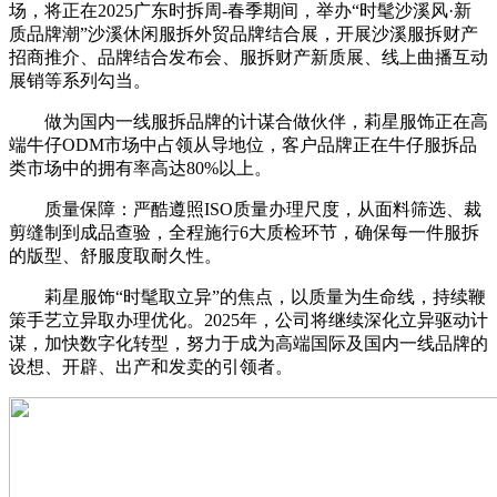
场，将正在2025广东时拆周-春季期间，举办“时髦沙溪风·新
质品牌潮”沙溪休闲服拆外贸品牌结合展，开展沙溪服拆财产
招商推介、品牌结合发布会、服拆财产新质展、线上曲播互动
展销等系列勾当。
做为国内一线服拆品牌的计谋合做伙伴，莉星服饰正在高
端牛仔ODM市场中占领从导地位，客户品牌正在牛仔服拆品
类市场中的拥有率高达80%以上。
质量保障：严酷遵照ISO质量办理尺度，从面料筛选、裁
剪缝制到成品查验，全程施行6大质检环节，确保每一件服拆
的版型、舒服度取耐久性。
莉星服饰“时髦取立异”的焦点，以质量为生命线，持续鞭
策手艺立异取办理优化。2025年，公司将继续深化立异驱动计
谋，加快数字化转型，努力于成为高端国际及国内一线品牌的
设想、开辟、出产和发卖的引领者。