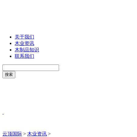
关于我们
木业资讯
木制品知识
联系我们
云顶国际
>
木业资讯
>