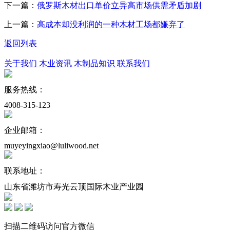
下一篇：
俄罗斯木材出口单价立异高市场供需矛盾加剧
上一篇：
高成本却没利润的一种木材工场都嫌弃了
返回列表
关于我们
木业资讯
木制品知识
联系我们
服务热线：
4008-315-123
企业邮箱：
muyeyingxiao@luliwood.net
联系地址：
山东省潍坊市寿光云顶国际木业产业园
扫描二维码访问官方微信