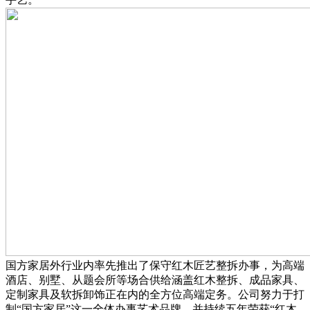
国方家居外行业内率先推出了保守红木匠艺整拆办事，为高端
酒店、别墅、从题会所等场合供给涵盖红木整拆、成品家具、
定制家具及软拆卸饰正在内的全方位高端定务。公司努力于打
制“国方家居”这一全体办事艺术品牌，并持续五年荣获“红木