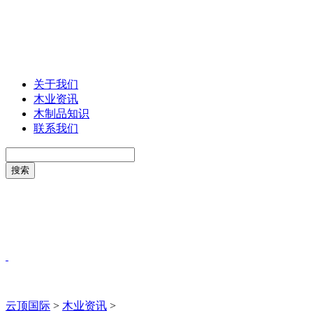
关于我们
木业资讯
木制品知识
联系我们
云顶国际
>
木业资讯
>