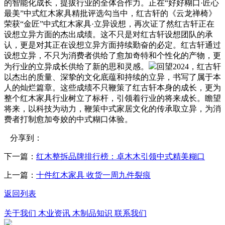
的智能化成长，提拔行业的全体合作力。正在“好好糊口·匠心
最美”中式红木家具精批评选勾当中，红古轩的《云龙禅椅》
荣获“金匠”中式红木家具·立异设想，再次证了然红古轩正在
设想立异方面的杰出成绩。这不只是对红古轩设想团队的承
认，更是对其正在设想立异方面持续勤奋的必定。红古轩通过
设想立异，不只为消费者供给了愈加奇特和个性化的产物，更
为行业的立异成长供给了新的思和灵感。
回望2024，红古轩
以杰出的质量、深挚的文化底蕴和持续的立异，书写了属于本
人的灿烂篇章。这些成绩不只鞭策了红古轩本身的成长，更为
整个红木家具行业树立了标杆，引领着行业的将来成长。瞻望
将来，以科技为动力，鞭策中式家居文化的传承取立异，为消
费者打制愈加夸姣的中式糊口体验。
分享到：
下一篇：
红木整拆品牌排行榜：卓木木引领中式精美糊口
上一篇：
十件红木家具 收货一周九件裂痕
返回列表
关于我们
木业资讯
木制品知识
联系我们