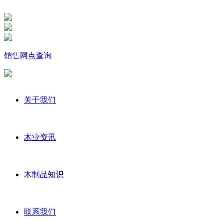
销售网点查询
关于我们
木业资讯
木制品知识
联系我们