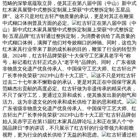
范畴的深挚底蕴取立异，使其正在第八届中国（中山）新中式
红木家具展暨中式整拆定制展上荣获“中式整拆定制·五星品
牌”。这不只是对红古轩产物质量的承认，更是对其正在鞭策
中式糊口体例普及方面的必定。
红古轩正在第八届中国（中
山）新中式红木家具展暨中式整拆定制展上荣获“中式整拆定
制·五星品牌”红古轩通过整拆定制，为消费者供给了高质量的
中式糊口体例，满脚了他们对夸姣糊口的神驰。同时，这也为
红木家具行业带来了新的成长标的目的，鞭策了行业的转型升
级。2024年，红古轩品牌荣获“十大保守工艺家具老字号”称
号，标记着红古轩正式步入“老字号”品牌的。同时，广东省级
非物质文化遗产优良传承人、中国保守工艺大师、红古轩出产
厂长李仲良荣获“2023中山市十大工匠”。
这不只是对红古轩
过去二十七年来不懈勤奋的承认，更是对其正在中国保守家具
范畴杰出贡献的高度必定。红古轩做为非遗传承的精采代表，
不只了保守工艺，更通过立异和成长，使其焕发出新的朝气和
活力。这为非遗文化的传承和成长供给了新的思和模式。
广东省级非物质文化遗产优良传承人、中国保守工艺大师、红
古轩出产厂长李仲良荣获“2023中山市十大工匠”红古轩品牌创
始人吴赤宇正在第15届红木家具品牌论坛上和正在第八个“中
国品牌日”李的讲话，不只展示了红古轩的行业带领力和前瞻
视野，更为行业的成长供给了无益的和思虑。
红古轩通过积