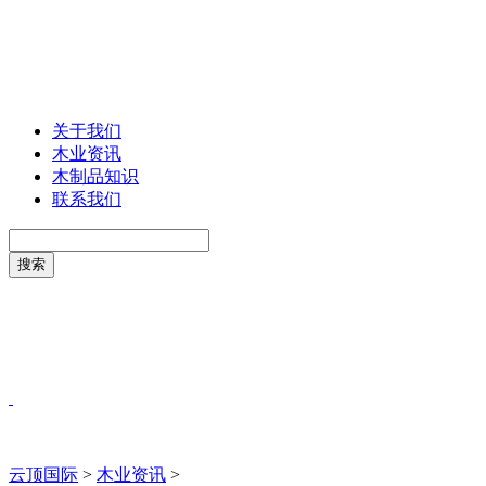
关于我们
木业资讯
木制品知识
联系我们
云顶国际
>
木业资讯
>