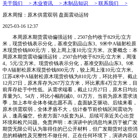
关于我们 >
木业资讯 >
木制品知识 >
联系我们 >
原木周报：原木供需双弱 盘面震动运转
2025-03-16 12:37
本周原木期货震动偏强运转，2507合约收于829元/立方
米，现货价钱表示分化，基准交割品山东3。9米中A辐射松原
木现货价钱800元/方，较上周上涨10元/立方米。次要概念：本
周原木期货震动偏强运转，2507合约收于829元/立方米，周涨
4。5元/立方米。现货价钱表示分化，基准交割品山东3。9米
中A辐射松原木现货价钱800元/方，较上周上涨10元/立方米。
江苏4米中A辐射松原木现货价钱为810元/方，环比持平。截止
12月27日，原木库存为267万立方米，环比累库4万立方米，目
前库存处于中性低。从需求端看，截止12月27日，原木日均出
库量为5。54方，环比小幅削减0。01万方。当前为原木需求淡
季，加上本年全体冬储志愿不高，盘面缺乏驱动。后续来看，
原木供需双弱，全体矛盾不大，估计春节前价钱区间震动为
从，逢高偏空。价差方面7-9反套为从。后续可亲近关心出货
环境和检尺问题。免责声明：本演讲中的消息均来历于被广发
期货无限公司认为靠得住的已公开材料，但广发期货对这些消
息的精确性及完整性不做任何。正在任何环境下，演讲内容仅