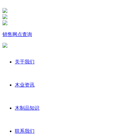
销售网点查询
关于我们
木业资讯
木制品知识
联系我们