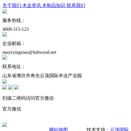
关于我们
木业资讯
木制品知识
联系我们
服务热线：
4008-315-123
企业邮箱：
muyeyingxiao@luliwood.net
联系地址：
山东省潍坊市寿光云顶国际木业产业园
扫描二维码访问官方微信
官方微信
网站地图
技术支持：
云顶国际