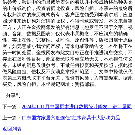
供参考，演讲中的消息或所表达的看法并不形成所述品种买卖
的出价或询价，投资者据此投资，风险自担。本演讲的最终所
有权归演讲的来历机构所有，客户正在领受到本演讲后，应遵
照演讲来历机构对演讲的版权，不得刊载或转发。本文来自第
三方，人正在金投网颁发的所有消息（包罗但不限于文字、视
频、音频、数据及图表）仅代表小我概念，不应消息的精确
性、实正在性、完整性、及时性、原创性等，版权归属于原做
者，如无意或小我学问产权，请来电或致函告之，本坐将正在
第一时间处置。金投网发布此文目标正在于推进消息交换，不
存正在盈利性目标，此文概念取本坐立场无关，不承担任何义
务。未经的消息仅供参考，不做任何投资和买卖按照，据此操
做风险自担。侵权及不实消息举报邮箱至：。文章中操做仅代
表第三方概念取本平台无关，投资有风险，入市需隆重。据此
买卖，风险自担。本坐易记网址：赞扬邮箱。
分享到：
下一篇：
2024年1-11月中国原木进口数据统计阐发：进口量同
上一篇：
广东国方家居六度连任“红木家具十大影响力品
返回列表