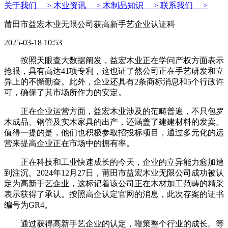
关于我们 >
木业资讯 >
木制品知识 >
联系我们 >
莆田市益宏木业无限公司获高新手艺企业认证科
2025-03-18 10:53
按照天眼查大数据阐发，益宏木业正在学问产权方面表示
抢眼，具有高达41项专利，这也证了然公司正在手艺研发和立
异上的不懈勤奋。此外，企业还具有2条商标消息和5个行政许
可，确保了其市场所作力的安定。
正在企业运营方面，益宏木业涉及的范畴普遍，不只包罗
木成品、钢管及实木家具的出产，还涵盖了建建材料的发卖。
值得一提的是，他们也积极参取招投标项目，通过多元化的运
营来提高企业正在市场中的拥有率。
正在科技和工业快速成长的今天，企业的立异能力愈加遭
到注沉。2024年12月27日，莆田市益宏木业无限公司成功被认
定为高新手艺企业，这标记着该公司正在木材加工范畴的精采
表示获得了承认。按照高企认定官网的消息，此次存案的证书
编号为GR4。
通过获得高新手艺企业的认定，鞭策整个行业的成长。等