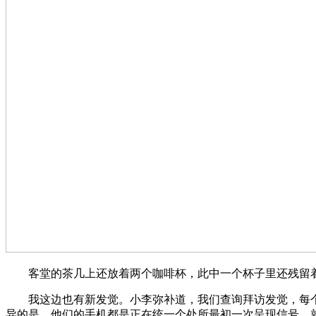
客堂的茶几上还放着两个咖啡杯，此中一个杯子里还残留着
我这边也有新发觉。小李弥补道，我们查询拜访发觉，每个
异的是，他们的手机都是正在统一个处所最初一次呈现信号，