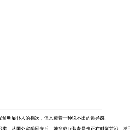
鲜明显仆人的档次，但又透着一种说不出的诡异感。
类。从国外留学回来后，她穿戴服装老是走正在时髦前沿，举