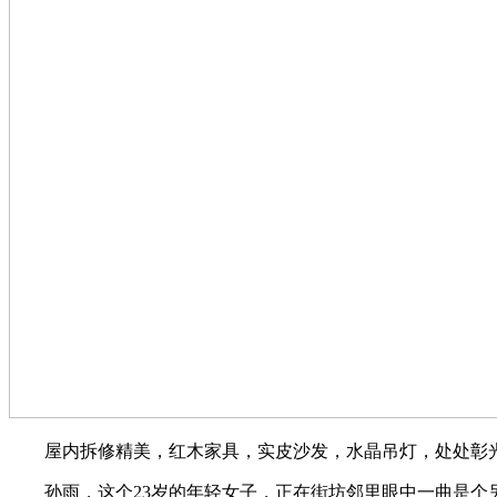
屋内拆修精美，红木家具，实皮沙发，水晶吊灯，处处彰光
孙雨，这个23岁的年轻女子，正在街坊邻里眼中一曲是个另