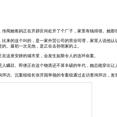
传闻她爸妈正在开辟区何处开了个厂子，家里有钱得很。她那些
比来的这个叫的，是一家外贸公司的营业司理，家里人说他认识
是的。最初一次见他，是正在去孙雨家的上。
在这座安静的城市里，会发生如斯令人的连环命案。
人瞩目。即便正在这个物质还不算丰硕的年代，她总能穿出让
拜访。沉案组组长张开国率领的专案组通过走访查询拜访，发觉