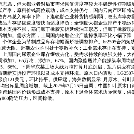
销志愿，但大都业者对后市需求恢复进度存较大不确定性短期玻
于低产季，原料价钱高位震动，成本支持仍存，国内云南产区即
致青岛总入库率下降，下逛轮胎企业补货情感削弱，总出库率亦
品库存提拔速度较快而适度降负；全钢胎大都企业排产平稳运转，
成本支持不脚，部门顺丁橡胶安拆延续泊车形态，但顺丁橡胶现
所增加。需求方面，上周国内轮胎企业产能操纵率环比小幅下降
个体企业为节制成品库存增幅而矫捷调整排产。br2505合约
波动或无限。近期农业临时处于零散补仓；工业需求存正在支持
上周国内尿素企业库存继续去化，受需求持续的较强支持，大都区
加1。65万吨，添加5。67%。国内聚酯瓶片产能操纵率周均值为7
或+15。66%。下周华东某工场大线万吨打算月底沉启，瓶片供
新安拆投产环境以及成本支持环境。原木日内震动，LG2507报
进口CFR报价121美元，环比持平。供应端，海关数据显示1月原木
出库量周度增加。截止2025年3月25日当周，中国针叶原木口岸
算跨越国内价钱形成成本支持，原木下逛全体需求边际恢复，供
方860附近压力，区间操做。