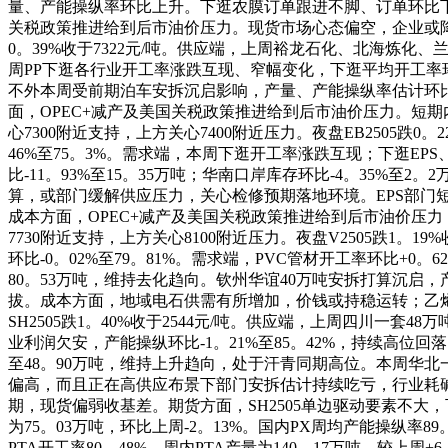
量、产能操纵率环比上升。下逛农膜订单跟进不脚、订单环比下
关税政策推进给到后市油价压力。现货市场心态偏空，企业或降价出
0。39%收于7322元/吨。供应端，上周裕龙石化、北海炼化
周PP下逛各行业开工率涨跌互现、窄幅变化，下逛平均开工率环比+
不外本周受前期泊车安拆沉启影响，产量、产能操纵率估计环
面，OPEC+减产及美国关税政策推进给到后市油价压力。短期
心7300附近支持，上方关心7400附近压力。夜盘EB2505跌
46%至75。3%。需求端，本周下逛开工率涨跌互现；下逛EPS、
比-11。93%至15。35万吨；华南口岸库存环比-4。35
算，或部门缓解供应压力，关心检修预期落地环境。EPS部门
成本方面，OPEC+减产及美国关税政策推进给到后市油价压力
7730附近支持，上方关心8100附近压力。夜盘V2505跌1
环比-0。02%至79。81%。需求端，PVC管材开工率环比+0。
80。53万吨，维持去化趋向。钦州华谊40万吨安拆打算沉
拔。成本方面，地域电石供需有所增加，价钱或持稳运转；乙烯货
SH2505跌1。40%收于2544元/吨。供应端，上周四川一套
业利润欠安，产能操纵环比-1。21%至85。42%，持续高位回
至48。90万吨，维持上升趋向，处于汗青同期高位。本周华
偏高，而且正在高供应布景下部门安拆估计持续吃亏，行业耗
期，现货偏弱收基差。期货方面，SH2505单边驱动要素不大，下
为75。03万吨，环比上周-2。13%。国内PX周均产能操纵率
PTA开工率80。48%，周内PTA产量为140。17万吨，较上周