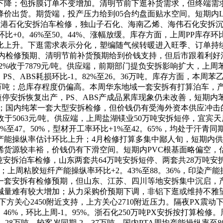
降；包拆膜订单不变增加。清明节前下逛补货需求，但终端需求
货。期货端，投产压力给到05合约盘面贴水空间。短期内L2505
、兰港石化安拆泊车检修，独山子石化、海南乙烯、海伟石化安拆沉启
0。46%至50。44%、涨幅放缓。库存方面，上周PP库存环比-
比上升。下逛需求表示分化，塑编随气候转暖进入旺季、订单持续
内检修预期、清明节前补货预期给到价钱支持，但后市跟着利好消
0。22%收于7879元/吨。供应端，前期部门提负安拆影响扩大，上周
PS、ABS耗损环比-1。82%至26。36万吨。库存方面，本周苯
%至2。2万吨；总库存程度仍偏高。本周华东地域一套安拆有打算泊
短停安拆恢复出产，PS、ABS产成品累库现象仍未改善，短期
；国内纯苯一套大型安拆检修，但价钱仍有受海外资本供应冲击的
。19%收于5063元/吨。供应端，上周盐湖镁业50万吨安拆短停，
62%至47。50%，型材开工率环比+1%至42。65%，均处于汗青
启，产能操纵率估计环比上升；4月检修打算多集中鄙人旬，短期
源较丰裕，价钱仍有下滑空间。短期内PVC根基面略偏空，估计后
48万吨安拆泊车检修，山东两套共64万吨安拆短停、两套共28万吨
落；上周粘胶短纤产能操纵率环比+2。43%至88。36%，印染产能
北一套安拆有检修预期，但山东、江苏、四川等地安拆集中沉启
碱量难有较大增加；从力采购价预期下调，非铝下逛或维持不雅
方关心2450附近支持，上方关心2710附近压力。隔夜PX震动下
89。46%，环比上周-1。95%。浙石化250万吨PX安拆按打
+6。28万吨，较客岁同期-2。37万吨。国内PTA周均产能操纵率至8