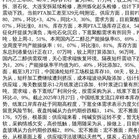
拆、浙石化、大连安拆延续检修，惠州炼化起头检修，估计下周
震动下跌。当前PTA加工差至329元/吨附近。供应方面，目前PT
80。28%，环比+3。42%，同比+3。36%。需求方面，目前
07%，环比涨0。81%。库存方面，本周PTA工场库存正在4。5
征化纤提拔为满负，海伦石化沉启，下逛聚酯需求有所回升，P
吨，较上周-1。51%。本周国内乙二醇总产能操纵率65。69%，
业周度平均产能操纵率：91。07%，环比涨0。81%。库存方面
东总到港量估计正在17。07万吨，较上周打算添加3。96
国内乙二醇供需双增，关心需求端恢复环境。隔夜短纤震动下跌。
为1。20%；产能操纵率平均值为85。40%，环比添加2。9
面，截至3月27日，中国涤纶短纤工场权益库存10。08天，较
为从，短纤加工费继续遭到挤压，成本端波动风险添加，估计短纤
供应端，海关数据显示1-2月纸浆进口添加、针叶浆进口量有所添加
吨。需求端，各下逛纸厂利润分化，按需采购为从，纸浆下逛需求
环比-0。9%。截止2025年3月27日，中国纸浆支流口岸样
势。纸浆口岸库存处于同期高程度，下逛全体需求表示力度欠佳，
留意风险节制。夜盘纯碱从力合约期价跌幅1。14%。宏不雅
176。9万份。根基面：供应端来看，纯碱安拆运转不变，暂
软，采购情感欠安，高价抵触，随用随采为从，操做上，目前纯碱从力
盘玻璃从力合约期价跌幅2。89%。宏不雅面：宏不雅面：商务
份。从根基面上看，供应端浮法玻璃以天然气，煤炭，石油为